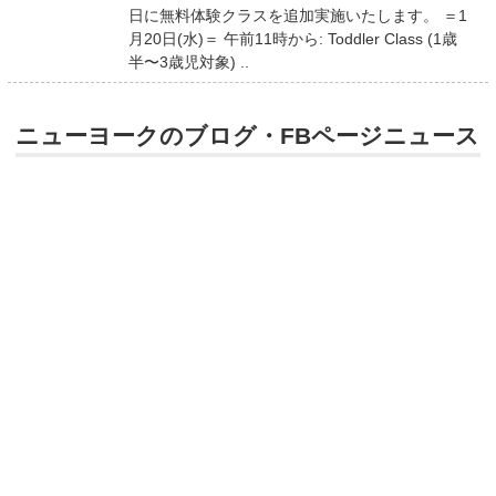
日に無料体験クラスを追加実施いたします。 ＝1
月20日(水)＝ 午前11時から: Toddler Class (1歳
半〜3歳児対象) ..
ニューヨークのブログ・FBページニュース