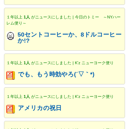
１年以上
1人
がニュースにしました | 今日のトミー ～NYハー
レム便り～
50セントコーヒーか、8ドルコーヒー
か!?
１年以上
1人
がニュースにしました | K'z ニューヨーク便り
でも、もう時効やろ(´▽｀*)
１年以上
1人
がニュースにしました | K'z ニューヨーク便り
アメリカの祝日