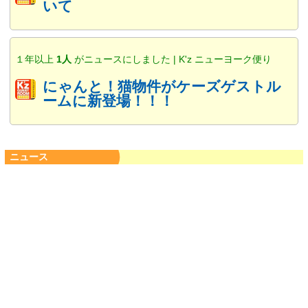
いて
１年以上
1人
がニュースにしました | K'z ニューヨーク便り
にゃんと！猫物件がケーズゲストル
ームに新登場！！！
ニュース