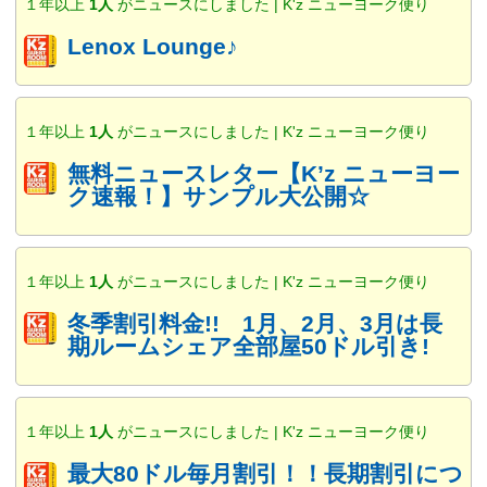
１年以上
1人
がニュースにしました | K'z ニューヨーク便り
Lenox Lounge♪
１年以上
1人
がニュースにしました | K'z ニューヨーク便り
無料ニュースレター【K’z ニューヨー
ク速報！】サンプル大公開☆
１年以上
1人
がニュースにしました | K'z ニューヨーク便り
冬季割引料金!! 1月、2月、3月は長
期ルームシェア全部屋50ドル引き!
１年以上
1人
がニュースにしました | K'z ニューヨーク便り
最大80ドル毎月割引！！長期割引につ