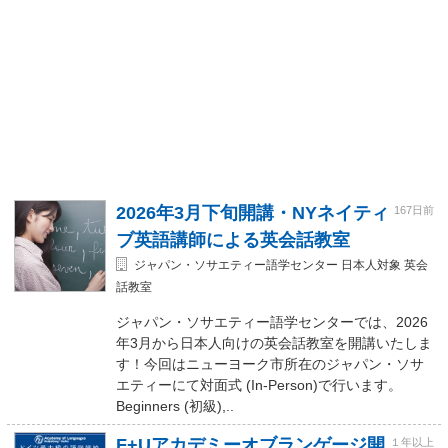
2026年3月下旬開講・NYネイティ
167日前
ブ英語講師による英会話教室
ジャパン・ソサエティー語学センター 日本人対象 英会
話教室
ジャパン・ソサエティー語学センターでは、2026
年3月から日本人向けの英会話教室を開講いたしま
す！今回はニューヨーク市所在のジャパン・ソサ
エティーにて対面式 (In-Person)で行います。
Beginners (初級),..
F+Uアカデミーオブランゲージ開
１年以上