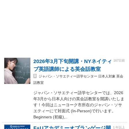
2026年3月下旬開講・NYネイティ
167日前
ブ英語講師による英会話教室
ジャパン・ソサエティー語学センター 日本人対象 英会
話教室
ジャパン・ソサエティー語学センターでは、2026
年3月から日本人向けの英会話教室を開講いたしま
す！今回はニューヨーク市所在のジャパン・ソサ
エティーにて対面式 (In-Person)で行います。
Beginners (初級),..
F+Uアカデミーオブランゲージ開
１年以上