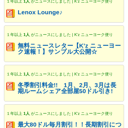
１年以上
1人
がニュースにしました | K'z ニューヨーク便り
Lenox Lounge♪
１年以上
1人
がニュースにしました | K'z ニューヨーク便り
無料ニュースレター【K’z ニューヨー
ク速報！】サンプル大公開☆
１年以上
1人
がニュースにしました | K'z ニューヨーク便り
冬季割引料金!! 1月、2月、3月は長
期ルームシェア全部屋50ドル引き!
１年以上
1人
がニュースにしました | K'z ニューヨーク便り
最大80ドル毎月割引！！長期割引につ