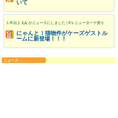
いて
１年以上
1人
がニュースにしました | K'z ニューヨーク便り
にゃんと！猫物件がケーズゲストル
ームに新登場！！！
ニュース