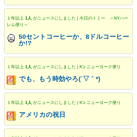
１年以上
1人
がニュースにしました | 今日のトミー ～NYハー
レム便り～
50セントコーヒーか、8ドルコーヒー
か!?
１年以上
1人
がニュースにしました | K'z ニューヨーク便り
でも、もう時効やろ(´▽｀*)
１年以上
1人
がニュースにしました | K'z ニューヨーク便り
アメリカの祝日