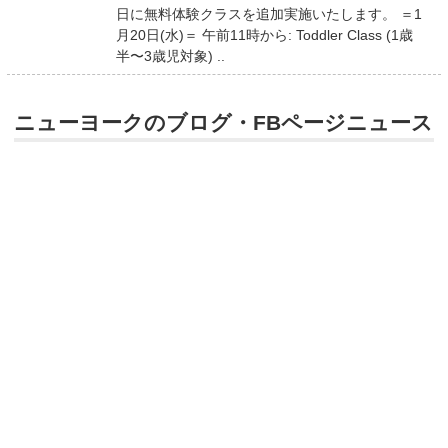
日に無料体験クラスを追加実施いたします。 ＝1
月20日(水)＝ 午前11時から: Toddler Class (1歳
半〜3歳児対象) ..
ニューヨークのブログ・FBページニュース