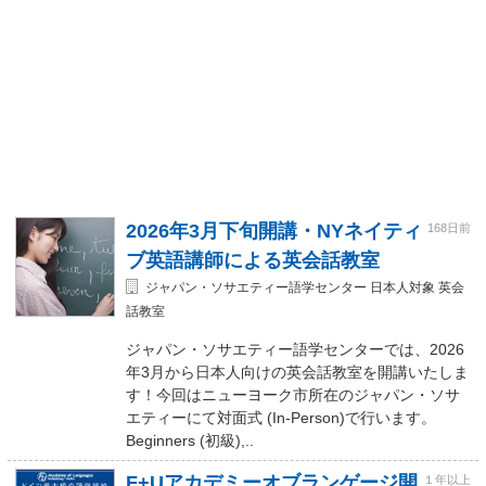
2026年3月下旬開講・NYネイティ
168日前
ブ英語講師による英会話教室
ジャパン・ソサエティー語学センター 日本人対象 英会
話教室
ジャパン・ソサエティー語学センターでは、2026
年3月から日本人向けの英会話教室を開講いたしま
す！今回はニューヨーク市所在のジャパン・ソサ
エティーにて対面式 (In-Person)で行います。
Beginners (初級),..
F+Uアカデミーオブランゲージ開
１年以上