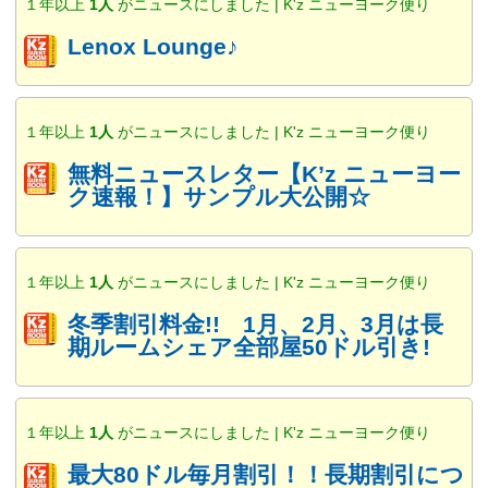
１年以上
1人
がニュースにしました | K'z ニューヨーク便り
Lenox Lounge♪
１年以上
1人
がニュースにしました | K'z ニューヨーク便り
無料ニュースレター【K’z ニューヨー
ク速報！】サンプル大公開☆
１年以上
1人
がニュースにしました | K'z ニューヨーク便り
冬季割引料金!! 1月、2月、3月は長
期ルームシェア全部屋50ドル引き!
１年以上
1人
がニュースにしました | K'z ニューヨーク便り
最大80ドル毎月割引！！長期割引につ