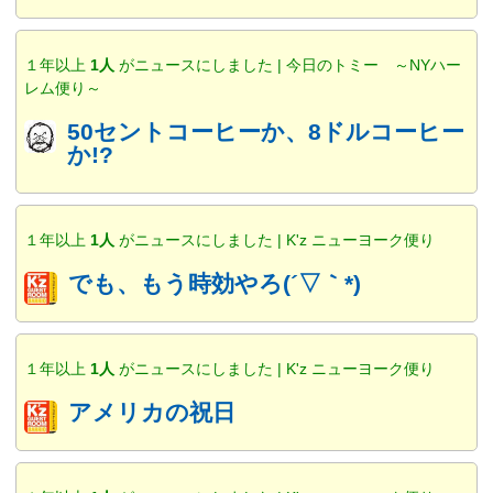
１年以上
1人
がニュースにしました | 今日のトミー ～NYハー
レム便り～
50セントコーヒーか、8ドルコーヒー
か!?
１年以上
1人
がニュースにしました | K'z ニューヨーク便り
でも、もう時効やろ(´▽｀*)
１年以上
1人
がニュースにしました | K'z ニューヨーク便り
アメリカの祝日