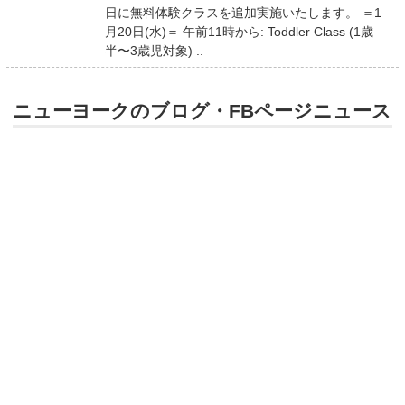
日に無料体験クラスを追加実施いたします。 ＝1
月20日(水)＝ 午前11時から: Toddler Class (1歳
半〜3歳児対象) ..
ニューヨークのブログ・FBページニュース