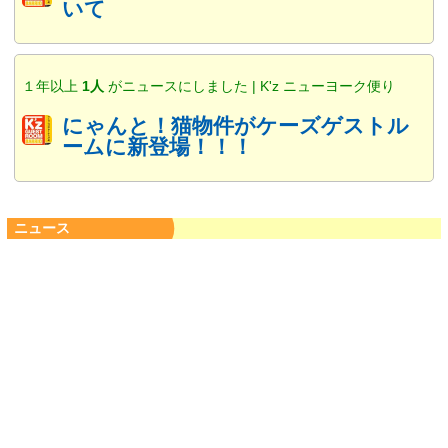
いて
１年以上
1人
がニュースにしました | K'z ニューヨーク便り
にゃんと！猫物件がケーズゲストル
ームに新登場！！！
ニュース