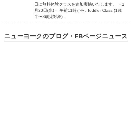
日に無料体験クラスを追加実施いたします。 ＝1
月20日(水)＝ 午前11時から: Toddler Class (1歳
半〜3歳児対象) ..
ニューヨークのブログ・FBページニュース