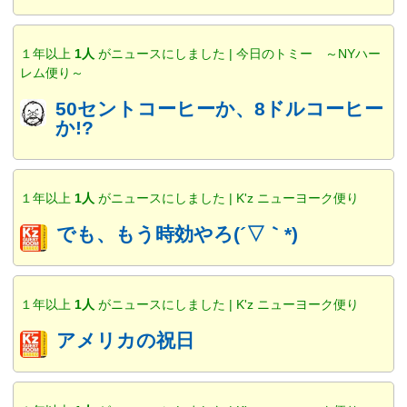
１年以上
1人
がニュースにしました | 今日のトミー ～NYハー
レム便り～
50セントコーヒーか、8ドルコーヒー
か!?
１年以上
1人
がニュースにしました | K'z ニューヨーク便り
でも、もう時効やろ(´▽｀*)
１年以上
1人
がニュースにしました | K'z ニューヨーク便り
アメリカの祝日