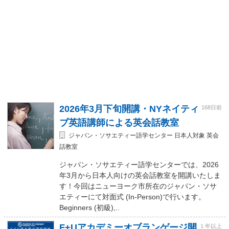
2026年3月下旬開講・NYネイティ
168日前
ブ英語講師による英会話教室
ジャパン・ソサエティー語学センター 日本人対象 英会
話教室
ジャパン・ソサエティー語学センターでは、2026
年3月から日本人向けの英会話教室を開講いたしま
す！今回はニューヨーク市所在のジャパン・ソサ
エティーにて対面式 (In-Person)で行います。
Beginners (初級),..
F+Uアカデミーオブランゲージ開
１年以上