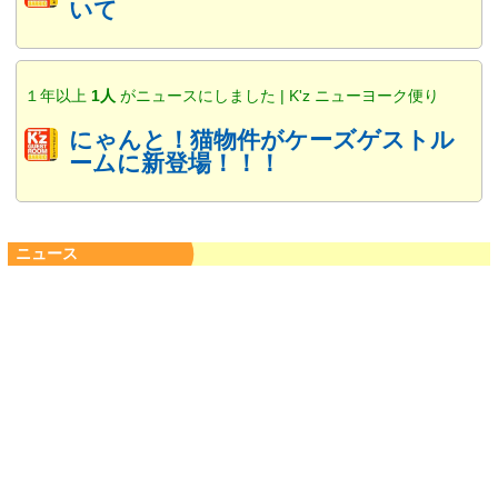
いて
１年以上
1人
がニュースにしました | K'z ニューヨーク便り
にゃんと！猫物件がケーズゲストル
ームに新登場！！！
ニュース