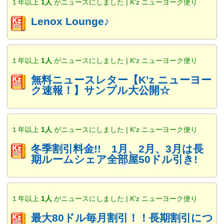
１年以上
1人
がニュースにしました | K'z ニューヨーク便り
Lenox Lounge♪
１年以上
1人
がニュースにしました | K'z ニューヨーク便り
無料ニュースレター【K’z ニューヨー
ク速報！】サンプル大公開☆
１年以上
1人
がニュースにしました | K'z ニューヨーク便り
冬季割引料金!! 1月、2月、3月は長
期ルームシェア全部屋50ドル引き!
１年以上
1人
がニュースにしました | K'z ニューヨーク便り
最大80ドル毎月割引！！長期割引につ