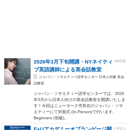
2026年3月下旬開講・NYネイティ
169日前
ブ英語講師による英会話教室
ジャパン・ソサエティー語学センター 日本人対象 英会
話教室
ジャパン・ソサエティー語学センターでは、2026
年3月から日本人向けの英会話教室を開講いたしま
す！今回はニューヨーク市所在のジャパン・ソサ
エティーにて対面式 (In-Person)で行います。
Beginners (初級),..
F+Uアカデミーオブランゲージ開
１年以上