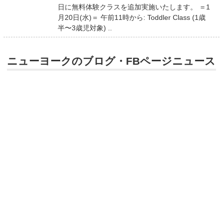
日に無料体験クラスを追加実施いたします。 ＝1
月20日(水)＝ 午前11時から: Toddler Class (1歳
半〜3歳児対象) ..
ニューヨークのブログ・FBページニュース