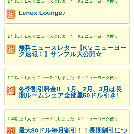
１年以上
1人
がニュースにしました | K'z ニューヨーク便り
Lenox Lounge♪
１年以上
1人
がニュースにしました | K'z ニューヨーク便り
無料ニュースレター【K’z ニューヨー
ク速報！】サンプル大公開☆
１年以上
1人
がニュースにしました | K'z ニューヨーク便り
冬季割引料金!! 1月、2月、3月は長
期ルームシェア全部屋50ドル引き!
１年以上
1人
がニュースにしました | K'z ニューヨーク便り
最大80ドル毎月割引！！長期割引につ