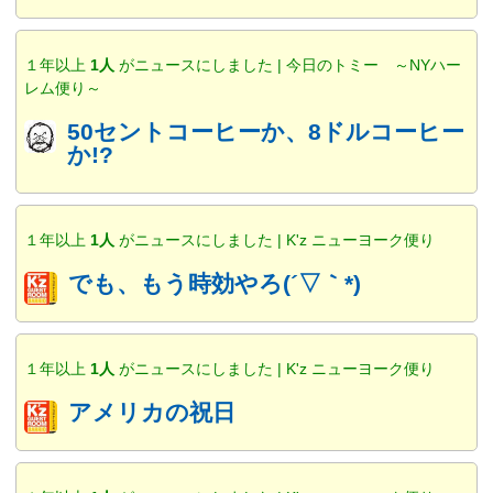
１年以上
1人
がニュースにしました | 今日のトミー ～NYハー
レム便り～
50セントコーヒーか、8ドルコーヒー
か!?
１年以上
1人
がニュースにしました | K'z ニューヨーク便り
でも、もう時効やろ(´▽｀*)
１年以上
1人
がニュースにしました | K'z ニューヨーク便り
アメリカの祝日