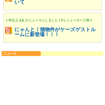
いて
１年以上
1人
がニュースにしました | K'z ニューヨーク便り
にゃんと！猫物件がケーズゲストル
ームに新登場！！！
ニュース