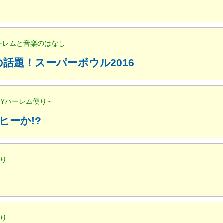
ハーレムと音楽のはなし
話題！スーパーボウル2016
NYハーレム便り～
ヒーか!?
便り
便り