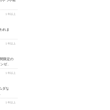
１年以上
思われま
１年以上
期間限定の
ゼ..
１年以上
ムダな
.
１年以上