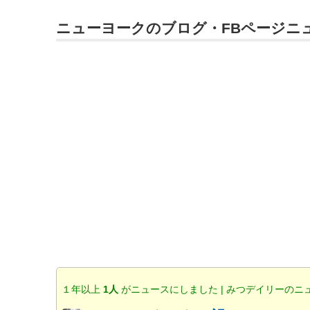
ニューヨークのブログ・FBページニ
１年以上
1人
がニュースにしました | みつデイリーのニ