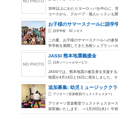
30年以上にわたりヨーロッパを中心に、
コースから、グループ・個人レッスンも開講
お子様のサマースクールに語学
語学学校 SCジオス
この夏、お子様のサマースクールへの参加を
学学校を展開してきた当校シュプラッハカ
JASSI 熊本地震義援金
日米ソーシャルサービス
JASSIでは、熊本地震の被災者を支援
地震が4月14日と16日に発生しました。
追加募集: 幼児ミュージッククラ
アリオーソ音楽教室(ウェストチェスター)
アリオーソ音楽教室ウェストチェスター
加実施いたします。 ＝1月20日(水)＝ 午前11時か