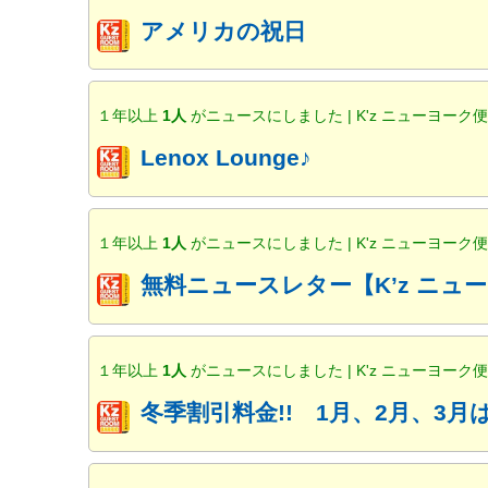
アメリカの祝日
１年以上
1人
がニュースにしました | K'z ニューヨーク
Lenox Lounge♪
１年以上
1人
がニュースにしました | K'z ニューヨーク
無料ニュースレター【K’z ニ
１年以上
1人
がニュースにしました | K'z ニューヨーク
冬季割引料金!! 1月、2月、3