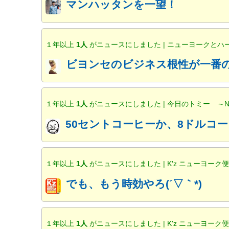
マンハッタンを一望！
１年以上
1人
がニュースにしました | ニューヨークと
ビヨンセのビジネス根性が一番の
１年以上
1人
がニュースにしました | 今日のトミー ～
50セントコーヒーか、8ドルコー
１年以上
1人
がニュースにしました | K'z ニューヨーク
でも、もう時効やろ(´▽｀*)
１年以上
1人
がニュースにしました | K'z ニューヨーク