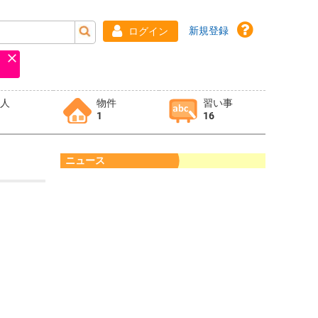
新規登録
ログイン
求人
物件
習い事
1
16
ニュース